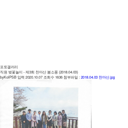
포토갤러리
직원 벚꽃놀이 - 제3회 천마산 봄소풍 (2018.04.03)
by
KoIPSB
입력 2020.10.07
조회수 1636
첨부파일 :
2018.04.03 천마산.jpg