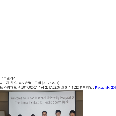
포토갤러리
제 1차 한·일 정자은행연구회 (2017.02.01)
by
관리자
입력 2017.02.07
수정 2017.02.07
조회수 1022
첨부파일 :
KakaoTalk_20